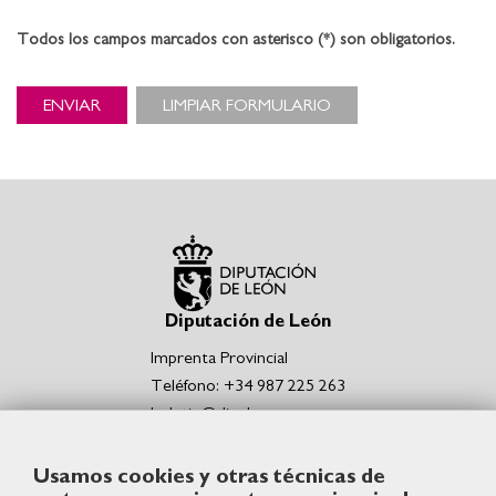
Todos los campos marcados con asterisco (*) son obligatorios.
ENVIAR
LIMPIAR FORMULARIO
Diputación de León
Imprenta Provincial
Teléfono: +34 987 225 263
boletin@dipuleon.es
Enlaces de interés
Usamos cookies y otras técnicas de
Portal de la Diputación de León